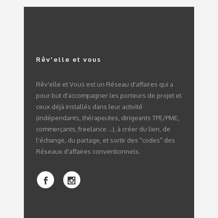
Rêv'elle et vous
Rêv'elle et Vous est un Réseau d'affaires qui a
pour but d'accompagner les porteurs de projet et
ceux déjà installés dans leur activité
(indépendants, thérapeutes, dirigeants TPE/PME,
commerçants, freelance ...), à créer du lien, de
l'échange, du partage, et sortir des "codes" des
Réseaux d'affaires conventionnels.