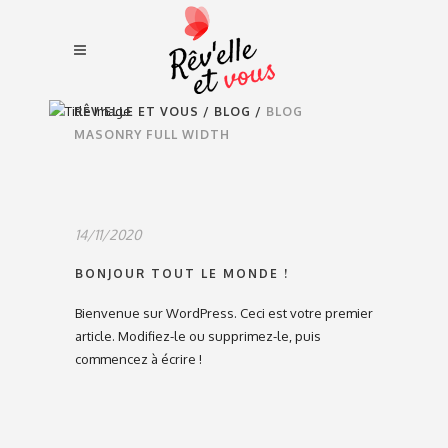
RÊV'ELLE ET VOUS
/
BLOG
/
BLOG
MASONRY FULL WIDTH
14/11/2020
BONJOUR TOUT LE MONDE !
Bienvenue sur WordPress. Ceci est votre premier
article. Modifiez-le ou supprimez-le, puis
commencez à écrire !