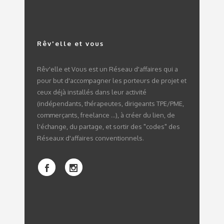
Rêv'elle et vous
Rêv'elle et Vous est un Réseau d'affaires qui a
pour but d'accompagner les porteurs de projet et
ceux déjà installés dans leur activité
(indépendants, thérapeutes, dirigeants TPE/PME,
commerçants, freelance ...), à créer du lien, de
l'échange, du partage, et sortir des "codes" des
Réseaux d'affaires conventionnels.