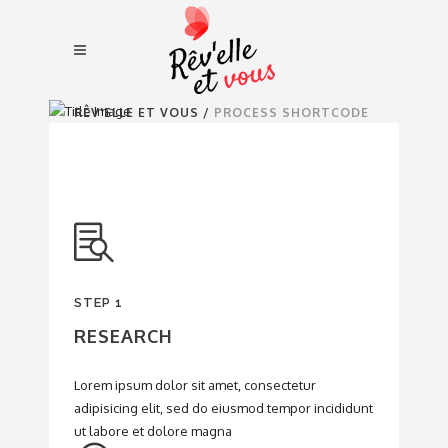
RÊV'ELLE ET VOUS
/
PROCESS SHORTCODE
STEP 1
RESEARCH
Lorem ipsum dolor sit amet, consectetur
adipisicing elit, sed do eiusmod tempor incididunt
ut labore et dolore magna