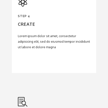
STEP 4
CREATE
Lorem ipsum dolor sit amet, consectetur
adipisicing elit, sed do eiusmod tempor incididunt
ut labore et dolore magna