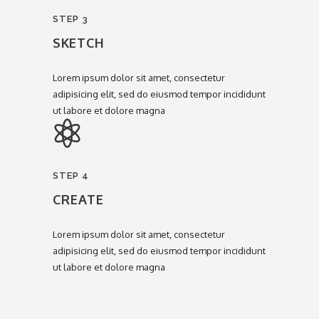
STEP 3
SKETCH
Lorem ipsum dolor sit amet, consectetur
adipisicing elit, sed do eiusmod tempor incididunt
ut labore et dolore magna
STEP 4
CREATE
Lorem ipsum dolor sit amet, consectetur
adipisicing elit, sed do eiusmod tempor incididunt
ut labore et dolore magna