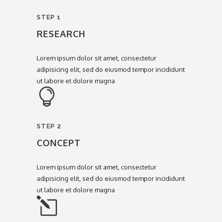
STEP 1
RESEARCH
Lorem ipsum dolor sit amet, consectetur
adipisicing elit, sed do eiusmod tempor incididunt
ut labore et dolore magna
STEP 2
CONCEPT
Lorem ipsum dolor sit amet, consectetur
adipisicing elit, sed do eiusmod tempor incididunt
ut labore et dolore magna