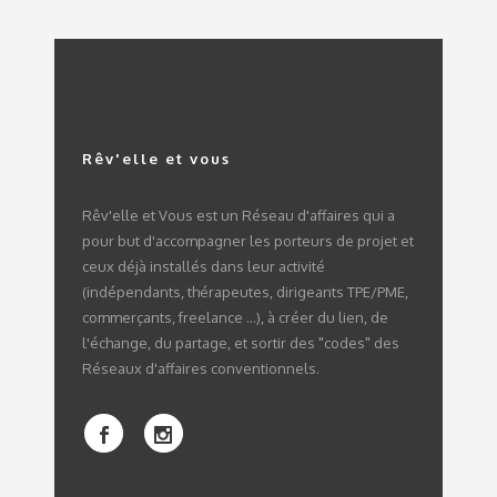
Rêv'elle et vous
Rêv'elle et Vous est un Réseau d'affaires qui a
pour but d'accompagner les porteurs de projet et
ceux déjà installés dans leur activité
(indépendants, thérapeutes, dirigeants TPE/PME,
commerçants, freelance ...), à créer du lien, de
l'échange, du partage, et sortir des "codes" des
Réseaux d'affaires conventionnels.