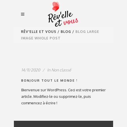
RÊV'ELLE ET VOUS
/
BLOG
/
BLOG LARGE
IMAGE WHOLE POST
14/11/2020
In
Non classé
BONJOUR TOUT LE MONDE !
Bienvenue sur WordPress. Ceci est votre premier
article. Modifiez-le ou supprimez-le, puis
commencez à écrire !