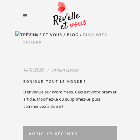
RÊV'ELLE ET VOUS
/
BLOG
/
BLOG WITH
SIDEBAR
14/11/2020
In
Non classé
BONJOUR TOUT LE MONDE !
Bienvenue sur WordPress. Ceci est votre premier
article. Modifiez-le ou supprimez-le, puis
commencez à écrire !
ARTICLES RÉCENTS