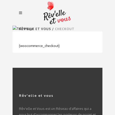
RÊV'ELLE ET VOUS
/
CHECKOUT
[woocommerce_checkout]
Rêv'elle et vous
Rêv'elle et Vous est un Réseau d'affaires qui a
pour but d'accompagner les porteurs de projet et