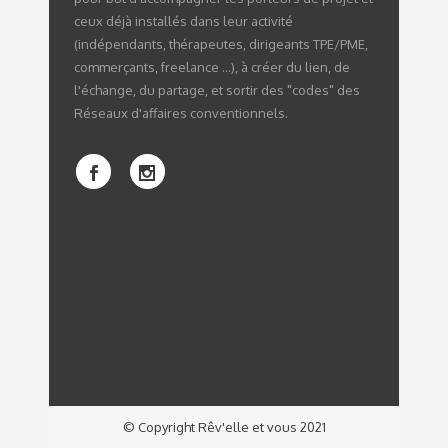
ceux déjà installés dans leur activité
(indépendants, thérapeutes, dirigeants TPE/PME,
commerçants, freelance ...), à créer du lien, de
l'échange, du partage, et sortir des "codes" des
Réseaux d'affaires conventionnels.
© Copyright Rêv'elle et vous 2021