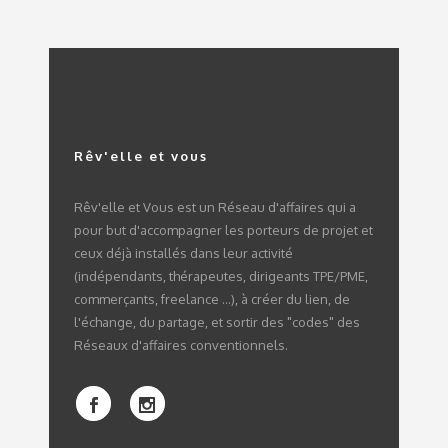
Rêv'elle et vous
Rêv'elle et Vous est un Réseau d'affaires qui a
pour but d'accompagner les porteurs de projet et
ceux déjà installés dans leur activité
(indépendants, thérapeutes, dirigeants TPE/PME,
commerçants, freelance ...), à créer du lien, de
l'échange, du partage, et sortir des "codes" des
Réseaux d'affaires conventionnels.