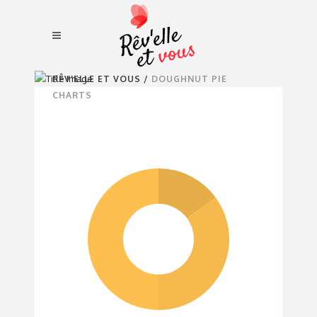
RÊV'ELLE ET VOUS
/
DOUGHNUT PIE
CHARTS