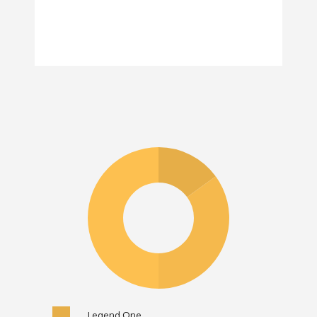
Legend One