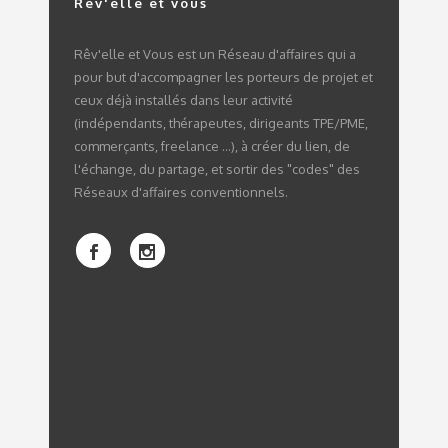
Rêv'elle et vous
Rêv'elle et Vous est un Réseau d'affaires qui a
pour but d'accompagner les porteurs de projet et
ceux déjà installés dans leur activité
(indépendants, thérapeutes, dirigeants TPE/PME,
commerçants, freelance ...), à créer du lien, de
l'échange, du partage, et sortir des "codes" des
Réseaux d'affaires conventionnels.