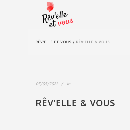
RÊV'ELLE ET VOUS
/
RÊV’ELLE & VOUS
05/05/2021
In
RÊV’ELLE & VOUS