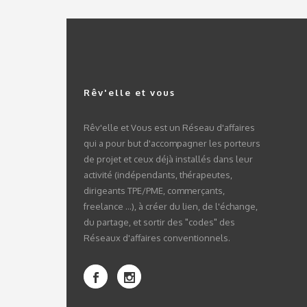
Rêv'elle et vous
Rêv'elle et Vous est un Réseau d'affaires
qui a pour but d'accompagner les porteurs
de projet et ceux déjà installés dans leur
activité (indépendants, thérapeutes,
dirigeants TPE/PME, commerçants,
freelance ...), à créer du lien, de l'échange,
du partage, et sortir des "codes" des
Réseaux d'affaires conventionnels.